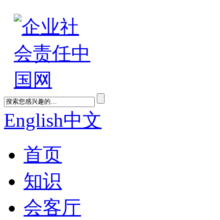
English
中文
首页
知识
会客厅