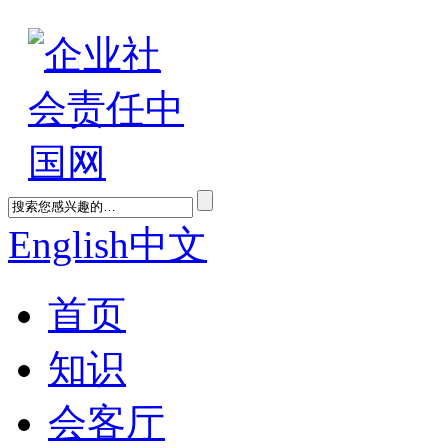
English
中文
首页
知识
会客厅