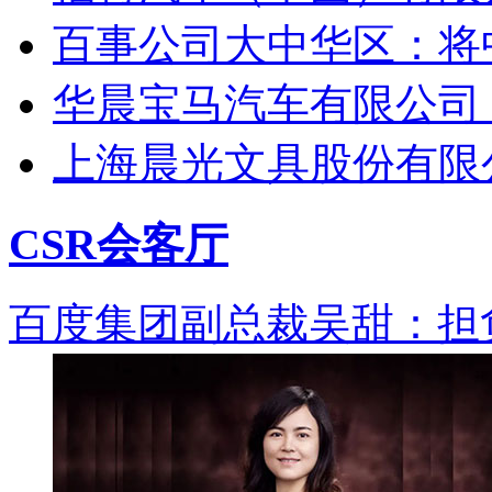
百事公司大中华区：将
华晨宝马汽车有限公司
上海晨光文具股份有限
CSR会客厅
百度集团副总裁吴甜：担