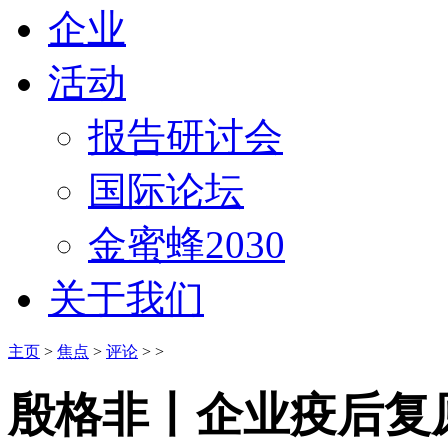
企业
活动
报告研讨会
国际论坛
金蜜蜂2030
关于我们
主页
>
焦点
>
评论
> >
殷格非丨企业疫后复