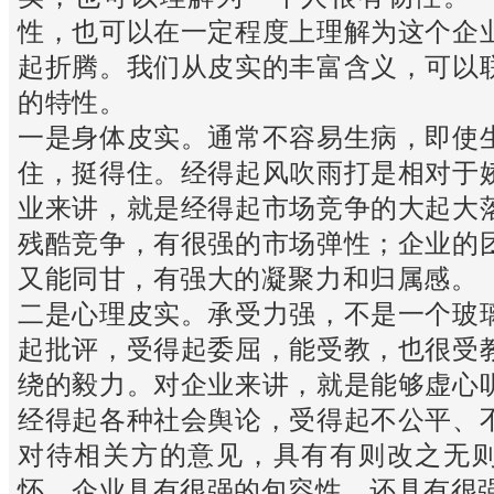
性，也可以在一定程度上理解为这个企
起折腾。我们从皮实的丰富含义，可以
的特性。
一是身体皮实。通常不容易生病，即使
住，挺得住。经得起风吹雨打是相对于
业来讲，就是经得起市场竞争的大起大
残酷竞争，有很强的市场弹性；企业的
又能同甘，有强大的凝聚力和归属感。
二是心理皮实。承受力强，不是一个玻
起批评，受得起委屈，能受教，也很受
绕的毅力。对企业来讲，就是能够虚心
经得起各种社会舆论，受得起不公平、
对待相关方的意见，具有有则改之无
怀，企业具有很强的包容性，还具有很