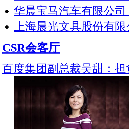
华晨宝马汽车有限公司
上海晨光文具股份有限
CSR会客厅
百度集团副总裁吴甜：担