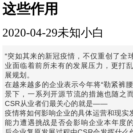
这些作用
2020-04-29
未知
小白
“
突如其来的新冠疫情，不仅重创了全
业面临着前所未有的发展压力，更打乱了
展规划。
在越来越多的企业表示今年将“勒紧裤腰
景下，一系列开源节流的措施也随之
CSR从业者们最关心的就是——
疫情将如何影响企业的具体运营和现实
能力遭遇挑战是否会影响企业本年度的
后企业复原发展过程中CSR会发挥什么