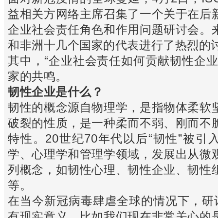
益相关方网络主席召集了一个关于在后
企业社会责任角色和作用问题研讨会。
和非洲十几个国家的代表进行了热烈的
其中，“企业社会责任如何贡献韧性企业
家的共鸣。
韧性企业是什么？
韧性的概念源自物理学，是指物体柔软
破裂的性质，是一种柔而不弱、刚而不
特性。20世纪70年代以后“韧性”被引
学、心理学和管理学领域，发展出从微
列概念，如韧性心理、韧性企业、韧性
等。
在当今新冠病毒肆虐全球的情况下，研讨
有现实意义。比如我们现在非常关心的