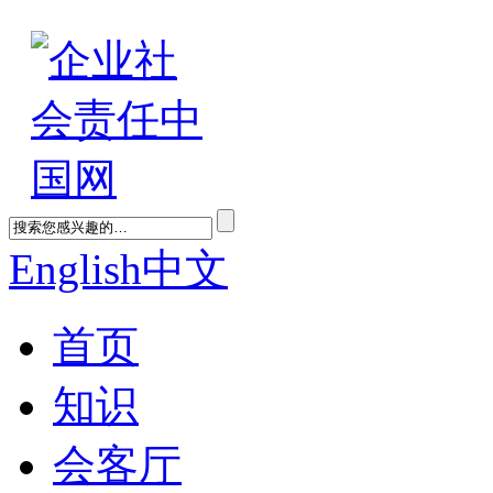
English
中文
首页
知识
会客厅