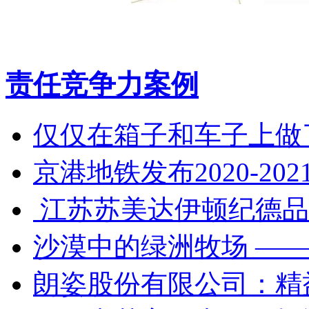
责任竞争力案例
仅仅在箱子和车子上做
京港地铁发布2020-2
江苏苏美达伊顿纪德品
沙漠中的绿洲牧场 ——
朗姿股份有限公司：精益