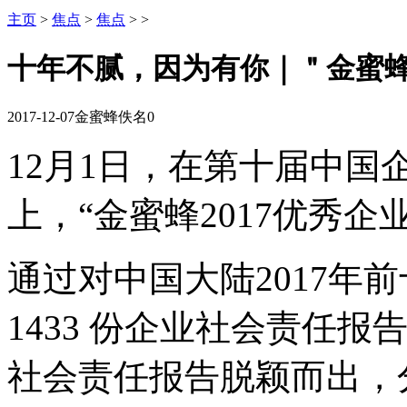
主页
>
焦点
>
焦点
> >
十年不腻，因为有你｜＂金蜜蜂
2017-12-07
金蜜蜂
佚名
0
12月1日，在第十届中
上，“金蜜蜂2017优秀
通过对中国大陆2017年前
1433 份企业社会责任
社会责任报告脱颖而出，分