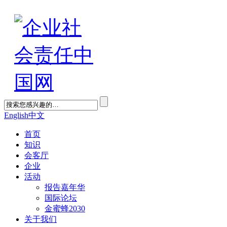
English
中文
首页
知识
会客厅
企业
活动
报告嘉年华
国际论坛
金蜜蜂2030
关于我们